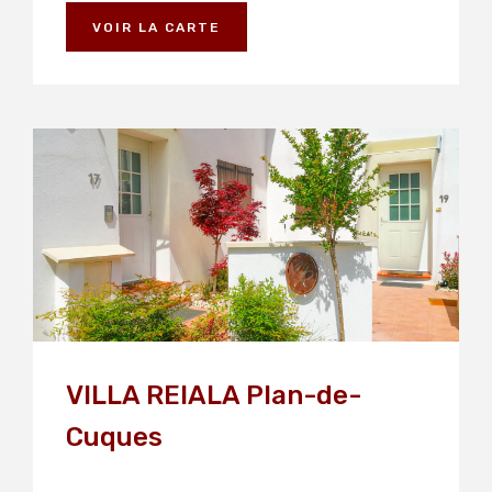
VOIR LA CARTE
VILLA REIALA Plan-de-
Cuques