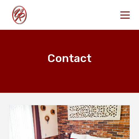
Accueil
Nos Locations
RESERVER
Contact
Contact
French